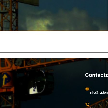
Contact
info@ipide
+