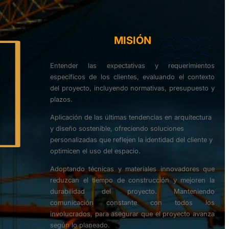
MISIÓN
Entender las expectativas y requerimientos
específicos de los clientes, evaluando el contexto
del proyecto, incluyendo normativas, presupuesto y
plazos.
Aplicación de las últimas tendencias en arquitectura
y diseño sostenible, ofreciendo soluciones
personalizadas que reflejen la identidad del cliente y
optimicen el uso del espacio.
Adoptando técnicas y materiales innovadores que
reduzcan el tiempo de construcción y mejoren la
durabilidad del proyecto. Manteniendo
comunicación constante con todos los
involucrados, para asegurar que el proyecto avanza
según lo planeado.