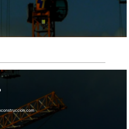
o
mconstruccion.com